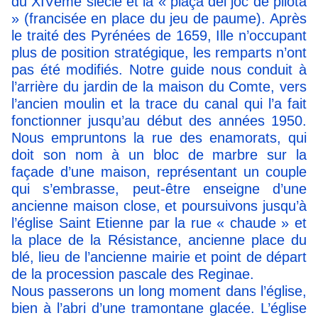
du XIVème siècle et la « plaça del joc de pilota
» (francisée en place du jeu de paume). Après
le traité des Pyrénées de 1659, Ille n’occupant
plus de position stratégique, les remparts n’ont
pas été modifiés. Notre guide nous conduit à
l’arrière du jardin de la maison du Comte, vers
l’ancien moulin et la trace du canal qui l’a fait
fonctionner jusqu’au début des années 1950.
Nous empruntons la rue des enamorats, qui
doit son nom à un bloc de marbre sur la
façade d’une maison, représentant un couple
qui s’embrasse, peut-être enseigne d’une
ancienne maison close, et poursuivons jusqu’à
l’église Saint Etienne par la rue « chaude » et
la place de la Résistance, ancienne place du
blé, lieu de l’ancienne mairie et point de départ
de la procession pascale des Reginae.
Nous passerons un long moment dans l’église,
bien à l’abri d’une tramontane glacée. L’église