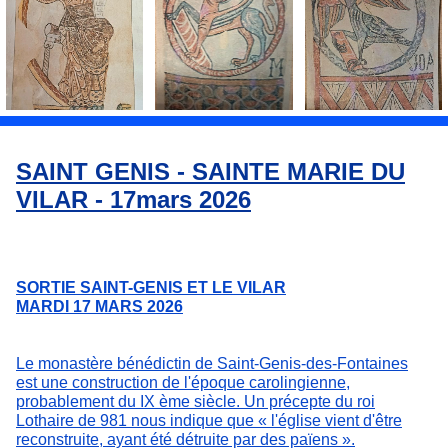
SAINT GENIS - SAINTE MARIE DU
VILAR - 17mars 2026
SORTIE SAINT-GENIS ET LE VILAR
MARDI 17 MARS 2026
Le monastère bénédictin de Saint-Genis-des-Fontaines
est une construction de l'époque carolingienne,
probablement du IX ème siècle. Un précepte du roi
Lothaire de 981 nous indique que « l'église vient d'être
reconstruite, ayant été détruite par des païens ».