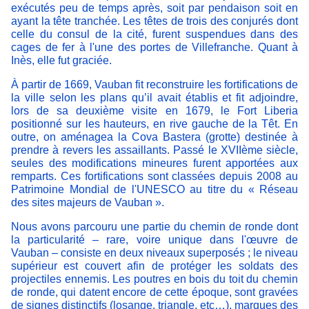
exécutés peu de temps après, soit par pendaison soit en
ayant la tête tranchée. Les têtes de trois des conjurés dont
celle du consul de la cité, furent suspendues dans des
cages de fer à l'une des portes de Villefranche. Quant à
Inès, elle fut graciée.
À partir de 1669, Vauban fit reconstruire les fortifications de
la ville selon les plans qu’il avait établis et fit adjoindre,
lors de sa deuxième visite en 1679, le Fort Liberia
positionné sur les hauteurs, en rive gauche de la Têt. En
outre, on aménagea la Cova Bastera (grotte) destinée à
prendre à revers les assaillants. Passé le XVIIème siècle,
seules des modifications mineures furent apportées aux
remparts. Ces fortifications sont classées depuis 2008 au
Patrimoine Mondial de l'UNESCO au titre du « Réseau
des sites majeurs de Vauban ».
Nous avons parcouru une partie du chemin de ronde dont
la particularité – rare, voire unique dans l'œuvre de
Vauban – consiste en deux niveaux superposés ; le niveau
supérieur est couvert afin de protéger les soldats des
projectiles ennemis. Les poutres en bois du toit du chemin
de ronde, qui datent encore de cette époque, sont gravées
de signes distinctifs (losange, triangle, etc…), marques des