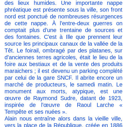
des lieux humides. Une importante nappe
phréatique est présente sous la ville, son front
nord est ponctué de nombreuses résurgences
de cette nappe. À l’entre-deux guerres on
comptait plus d’une trentaine de sources et
des fontaines. C’est à Ille que prennent leur
source les principaux canaux de la vallée de la
Têt. Le foirail, ombragé par des platanes, sur
d’anciennes terres agricoles, était le lieu de la
foire aux bestiaux et de la vente des produits
maraichers ; il est devenu un parking complété
par celui de la gare SNCF. Il abrite encore un
marché de producteurs, le samedi matin. Le
monument aux morts, atypique, est une
œuvre de Raymond Sudre, datant de 1923,
inspirée de l’œuvre de Raoul Larche «
Tempête et ses nuées ».
Alain nous entraîne alors dans la vieille ville,
vers la place de la République, créée en 1886