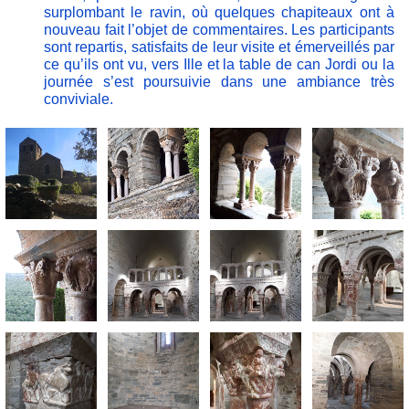
surplombant le ravin, où quelques chapiteaux ont à
nouveau fait l’objet de commentaires. Les participants
sont repartis, satisfaits de leur visite et émerveillés par
ce qu’ils ont vu, vers Ille et la table de can Jordi ou la
journée s’est poursuivie dans une ambiance très
conviviale.