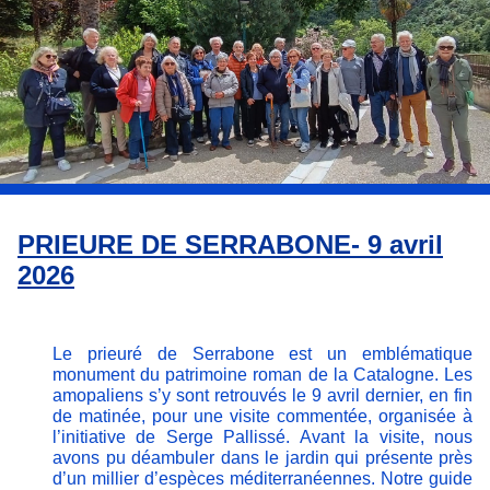
PRIEURE DE SERRABONE- 9 avril
2026
Le prieuré de Serrabone est un emblématique
monument du patrimoine roman de la Catalogne. Les
amopaliens s’y sont retrouvés le 9 avril dernier, en fin
de matinée, pour une visite commentée, organisée à
l’initiative de Serge Pallissé. Avant la visite, nous
avons pu déambuler dans le jardin qui présente près
d’un millier d’espèces méditerranéennes. Notre guide