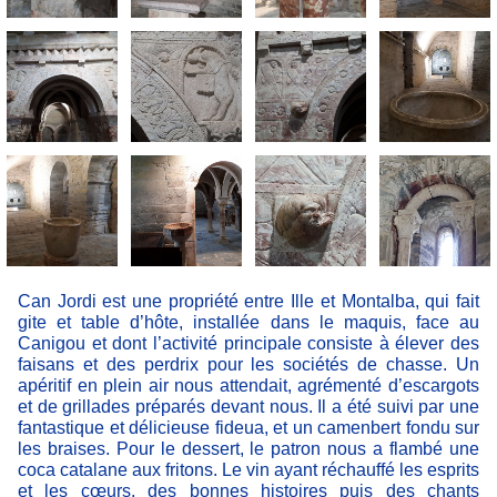
Can Jordi est une propriété entre Ille et Montalba, qui fait
gite et table d’hôte, installée dans le maquis, face au
Canigou et dont l’activité principale consiste à élever des
faisans et des perdrix pour les sociétés de chasse. Un
apéritif en plein air nous attendait, agrémenté d’escargots
et de grillades préparés devant nous. Il a été suivi par une
fantastique et délicieuse fideua, et un camenbert fondu sur
les braises. Pour le dessert, le patron nous a flambé une
coca catalane aux fritons. Le vin ayant réchauffé les esprits
et les cœurs, des bonnes histoires puis des chants