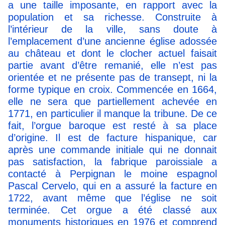
a une taille imposante, en rapport avec la
population et sa richesse. Construite à
l’intérieur de la ville, sans doute à
l’emplacement d’une ancienne église adossée
au château et dont le clocher actuel faisait
partie avant d’être remanié, elle n’est pas
orientée et ne présente pas de transept, ni la
forme typique en croix. Commencée en 1664,
elle ne sera que partiellement achevée en
1771, en particulier il manque la tribune. De ce
fait, l’orgue baroque est resté à sa place
d’origine. Il est de facture hispanique, car
après une commande initiale qui ne donnait
pas satisfaction, la fabrique paroissiale a
contacté à Perpignan le moine espagnol
Pascal Cervelo, qui en a assuré la facture en
1722, avant même que l’église ne soit
terminée. Cet orgue a été classé aux
monuments historiques en 1976 et comprend