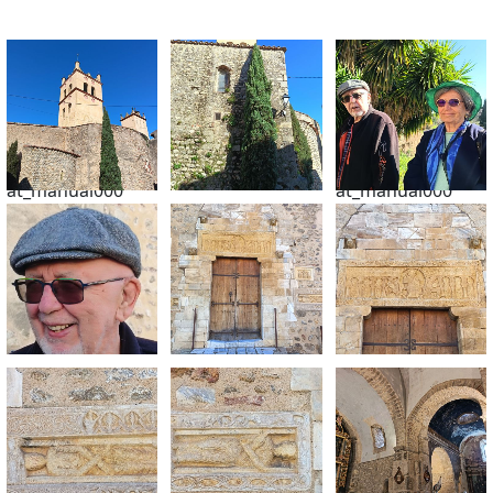
at_manual000
at_manual000