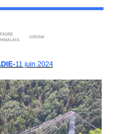
PADRE
GIRONA
HIMALAYA
DIE-
11 juin 2024