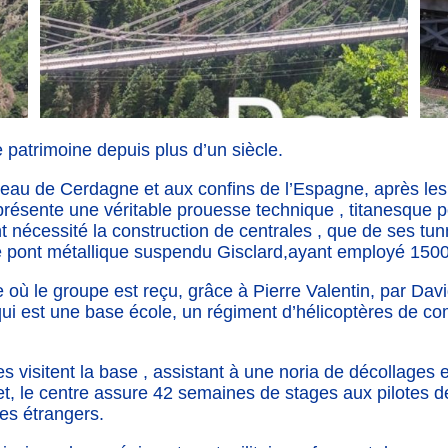
 patrimoine depuis plus d’un siècle.
eau de Cerdagne et aux confins de l’Espagne, après les di
eprésente une véritable prouesse technique , titanesque p
t nécessité la construction de centrales , que de ses tun
le pont métallique suspendu Gisclard,ayant employé 1500
 où le groupe est reçu, grâce à Pierre Valentin, par D
qui est une base école, un régiment d’hélicoptères de 
 visitent la base , assistant à une noria de décollages e
t, le centre assure 42 semaines de stages aux pilotes d
es étrangers.