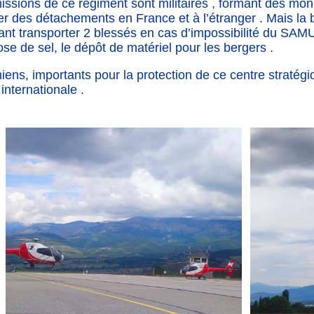
ions de ce régiment sont militaires , formant des moni
yer des détachements en France et à l’étranger . Mais l
nt transporter 2 blessés en cas d’impossibilité du SAMU 
ose de sel, le dépôt de matériel pour les bergers .
ens, importants pour la protection de ce centre stratég
internationale .