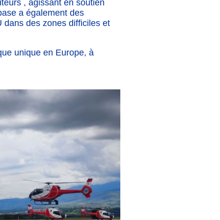
teurs , agissant en soutien
a base a également des
dans des zones difficiles et
ique unique en Europe, à