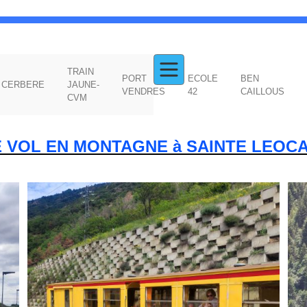
TRAIN
PORT
ECOLE
BEN
CERBERE
JAUNE-
VENDRES
42
CAILLOUS
CVM
E VOL EN MONTAGNE à SAINTE LEOCA