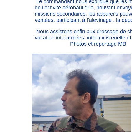
Le commandant nous explique que les miss
de l’activité aéronautique, pouvant envo
missions secondaires, les appareils pouva
ventées, participant à l’alevinage , la dép
Nous assistons enfin aux dressage de chi
vocation interarmées, interministérielle et 
Photos et reportage MB