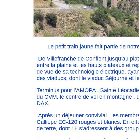
Le petit train jaune fait partie de notre
De Villefranche de Conflent jusqu’au plat
entre la plaine et les hauts plateaux et r
de vue de sa technologie électrique, ayan
des viaducs, dont le viaduc Séjourné et 
Terminus pour l’AMOPA , Sainte Léocadie
du CVM, le centre de vol en montagne , 
DAX.
Après un déjeuner convivial , les membres
Calliope EC-120 rouges et blancs. En effe
de terre, dont 16 s’adressent à des group