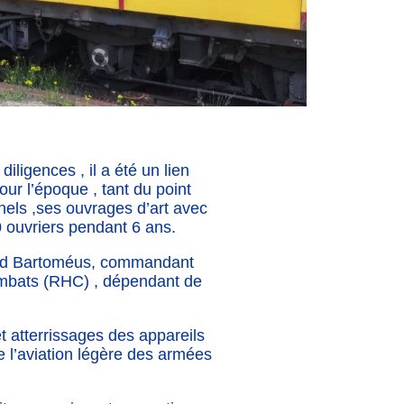
ligences , il a été un lien
our l’époque , tant du point
nels ,ses ouvrages d’art avec
 ouvriers pendant 6 ans.
avid Bartoméus, commandant
combats (RHC) , dépendant de
t atterrissages des appareils
e l’aviation légère des armées