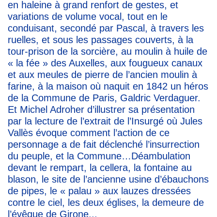
en haleine à grand renfort de gestes, et
variations de volume vocal, tout en le
conduisant, secondé par Pascal, à travers les
ruelles, et sous les passages couverts, à la
tour-prison de la sorcière, au moulin à huile de
« la fée » des Auxelles, aux fougueux canaux
et aux meules de pierre de l’ancien moulin à
farine, à la maison où naquit en 1842 un héros
de la Commune de Paris, Galdric Verdaguer.
Et Michel Adroher d’illustrer sa présentation
par la lecture de l’extrait de l’Insurgé où Jules
Vallès évoque comment l’action de ce
personnage a de fait déclenché l’insurrection
du peuple, et la Commune…Déambulation
devant le rempart, la cellera, la fontaine au
blason, le site de l’ancienne usine d’ébauchons
de pipes, le « palau » aux lauzes dressées
contre le ciel, les deux églises, la demeure de
l’évêque de Girone...