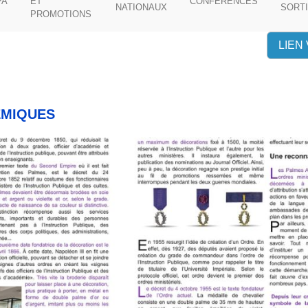
PA
ET
CONFERENCES
NATIONAUX
SORT
PROMOTIONS
LIEN
EMIQUES