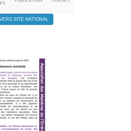
PUBLICATIONS
CONTACT
IES
 VERS SITE NATIONAL