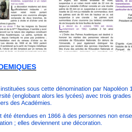
ADEMIQUES
stituées sous cette dénomination par Napoléon 
té (englobant alors les lycées) avec trois grades : 
ficiers des Académies.
nt été étendues en 1866 à des personnes non ense
tion ; elles deviennent une décoration.