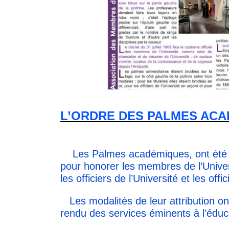
L’ORDRE DES PALMES AC
Les Palmes académiques, ont été in
pour honorer les membres de l’Universi
les officiers de l’Université et les of
Les modalités de leur attribution o
rendu des services éminents à l’éduca