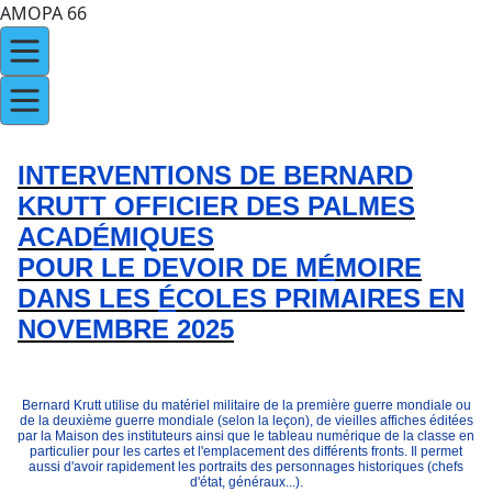
AMOPA 66
INTERVENTIONS DE BERNARD
KRUTT OFFICIER DES PALMES
ACAD
É
MIQUES
POUR LE DEVOIR DE M
É
MOIRE
DANS LES
É
COLES PRIMAIRES EN
NOVEMBRE 2025
Bernard Krutt utilise du matériel militaire de la première guerre mondiale ou
de la deuxième guerre mondiale (selon la leçon), de vieilles affiches éditées
par la Maison des instituteurs ainsi que le tableau numérique de la classe en
particulier pour les cartes et l'emplacement des différents fronts. Il permet
aussi d'avoir rapidement les portraits des personnages historiques (chefs
d'état, généraux...).