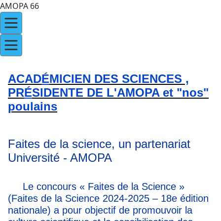
AMOPA 66
ACAD
É
MICIEN DES SCIENCES ,
PR
É
SIDENTE DE L'AMOPA et "nos"
poulains
Faites de la science, un partenariat
Université - AMOPA
Le concours « Faites de la Science »
(Faites de la Science 2024-2025 – 18e édition
nationale) a pour objectif de promouvoir la