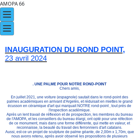
AMOPA 66
INAUGURATION DU ROND POINT,
23 avril 2024
. UNE PALME POUR NOTRE ROND-POINT
Chers amis,
En juillet 2021, une voiture (espagnole) sautait dans le rond-point des
palmes académiques en arrivant d'Argelès, et réduisait en miettes le grand
écusson en céramique d'art qui marquait NOTRE rond-point , tout près de
l'inspection académique.
Après un lent travail de réflexion et de prospection, les membres du bureau
de l'AMOPA, et les conseillers du bureau élargi, ont opté pour une réfection
de ce monument, mais dans une forme différente, qui mette en valeur, et
reconnaisse, la beauté du travail des ferronniers d'art catalans.
Aussi, est-ce un projet de sculpture de palme géante, de 2,00m x 1,70m, que
nous avons retenu, après avoir observé les propositions de plusieurs