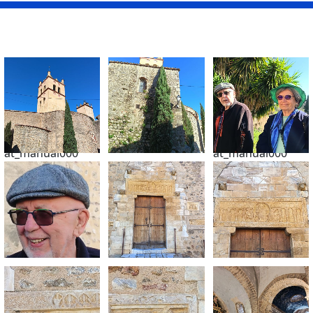
at_manual000
at_manual000